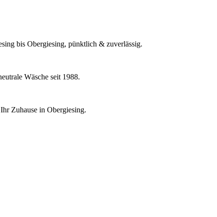
esing bis Obergiesing, pünktlich & zuverlässig.
neutrale Wäsche seit 1988.
 Ihr Zuhause in Obergiesing.