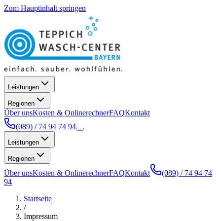
Zum Hauptinhalt springen
Leistungen
Regionen
Über uns
Kosten & Onlinerechner
FAQ
Kontakt
(089) / 74 94 74 94
Leistungen
Regionen
Über uns
Kosten & Onlinerechner
FAQ
Kontakt
(089) / 74 94 74
94
Startseite
/
Impressum