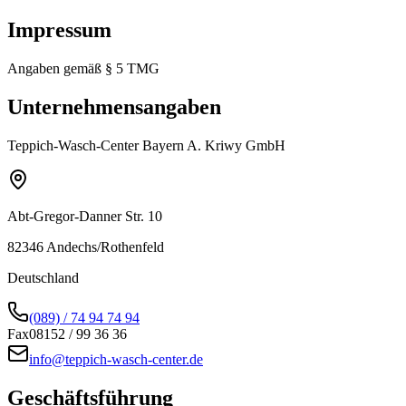
Impressum
Angaben gemäß § 5 TMG
Unternehmensangaben
Teppich-Wasch-Center Bayern A. Kriwy GmbH
Abt-Gregor-Danner Str. 10
82346 Andechs/Rothenfeld
Deutschland
(089) / 74 94 74 94
Fax
08152 / 99 36 36
info@teppich-wasch-center.de
Geschäftsführung