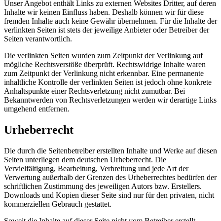
Unser Angebot enthält Links zu externen Websites Dritter, auf deren
Inhalte wir keinen Einfluss haben. Deshalb können wir für diese
fremden Inhalte auch keine Gewähr übernehmen. Für die Inhalte der
verlinkten Seiten ist stets der jeweilige Anbieter oder Betreiber der
Seiten verantwortlich.
Die verlinkten Seiten wurden zum Zeitpunkt der Verlinkung auf
mögliche Rechtsverstöße überprüft. Rechtswidrige Inhalte waren
zum Zeitpunkt der Verlinkung nicht erkennbar. Eine permanente
inhaltliche Kontrolle der verlinkten Seiten ist jedoch ohne konkrete
Anhaltspunkte einer Rechtsverletzung nicht zumutbar. Bei
Bekanntwerden von Rechtsverletzungen werden wir derartige Links
umgehend entfernen.
Urheberrecht
Die durch die Seitenbetreiber erstellten Inhalte und Werke auf diesen
Seiten unterliegen dem deutschen Urheberrecht. Die
Vervielfältigung, Bearbeitung, Verbreitung und jede Art der
Verwertung außerhalb der Grenzen des Urheberrechtes bedürfen der
schriftlichen Zustimmung des jeweiligen Autors bzw. Erstellers.
Downloads und Kopien dieser Seite sind nur für den privaten, nicht
kommerziellen Gebrauch gestattet.
Soweit die Inhalte auf dieser Seite nicht vom Betreiber erstellt