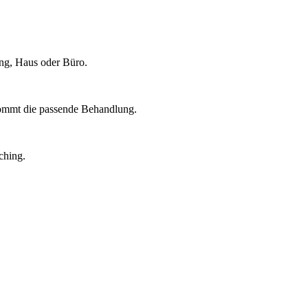
ung, Haus oder Büro.
kommt die passende Behandlung.
ching.