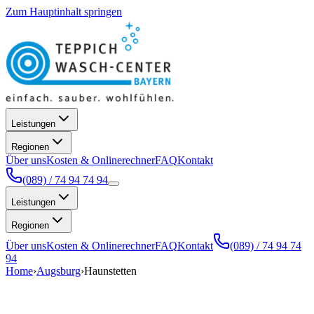
Zum Hauptinhalt springen
Leistungen
Regionen
Über uns
Kosten & Onlinerechner
FAQ
Kontakt
(089) / 74 94 74 94
Leistungen
Regionen
Über uns
Kosten & Onlinerechner
FAQ
Kontakt
(089) / 74 94 74
94
Home
›
Augsburg
›
Haunstetten