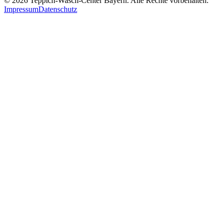
© 2026 Teppich-Wasch-Center Bayern. Alle Rechte vorbehalten.
Impressum
Datenschutz