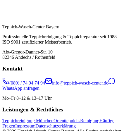
Teppich-Wasch-Center Bayern
Professionelle Teppichreinigung & Teppichreparatur seit 1988.
ISO 9001 zertifizierter Meisterbetrieb.
Abt-Gregor-Danner-Str. 10
82346 Andechs / Rothenfeld
Kontakt
(089) / 74 94 74 94
info@teppich-wasch-center.de
WhatsApp anfragen
Mo–Fr 8–12 & 13–17 Uhr
Leistungen & Rechtliches
Teppichreinigung München
Orientteppich-Reinigung
Häufige
Fragen
Impressum
Datenschutzerklärung